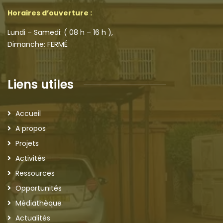
Horaires d’ouverture :
Lundi – Samedi: ( 08 h – 16 h ),
Dimanche: FERMÉ
Liens utiles
Accueil
A propos
Projets
Activités
Ressources
Opportunités
Médiathèque
Actualités