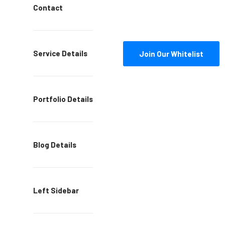
Contact
Service Details
Join Our Whitelist
Portfolio Details
Blog Details
Left Sidebar