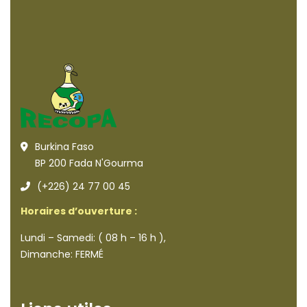
Burkina Faso
BP 200 Fada N'Gourma
(+226) 24 77 00 45
Horaires d’ouverture :
Lundi – Samedi: ( 08 h – 16 h ),
Dimanche: FERMÉ