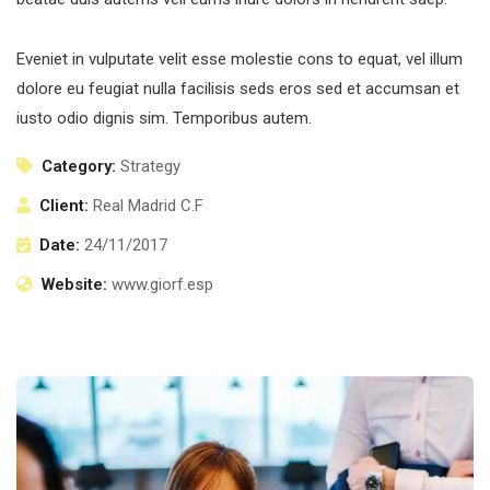
Eveniet in vulputate velit esse molestie cons to equat, vel illum
dolore eu feugiat nulla facilisis seds eros sed et accumsan et
iusto odio dignis sim. Temporibus autem.
Category:
Strategy
Client:
Real Madrid C.F
Date:
24/11/2017
Website:
www.giorf.esp