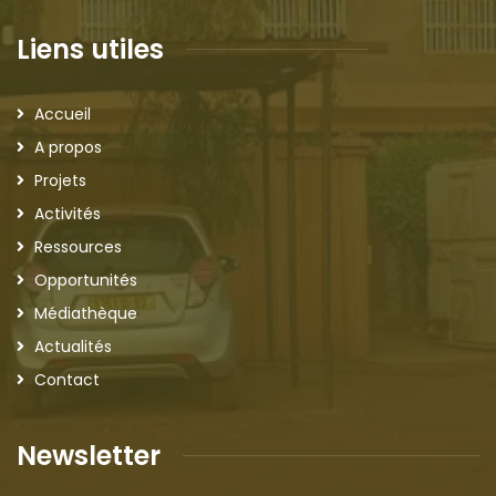
Liens utiles
Accueil
A propos
Projets
Activités
Ressources
Opportunités
Médiathèque
Actualités
Contact
Newsletter