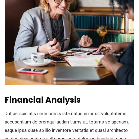
Financial Analysis
Dut perspiciatis unde omnis iste natus error sit voluptatems
accusantium doloremqu laudan tiums ut, totams se aperiam,
eaque ipsa quae ab illo inventore veritatis et quasi architecto
beatae duis autems vell eums iriure dolors in hendrerit saep.