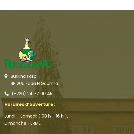
Burkina Faso
BP 200 Fada N'Gourma
(+226) 24 77 00 45
Horaires d’ouverture :
Lundi – Samedi: ( 08 h – 16 h ),
Dimanche: FERMÉ