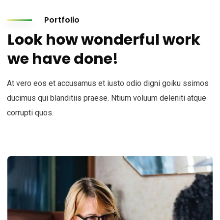
Portfolio
Look how wonderful work
we have done!
At vero eos et accusamus et iusto odio digni goiku ssimos
ducimus qui blanditiis praese. Ntium voluum deleniti atque
corrupti quos.