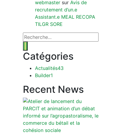
webmaster
sur
Avis de
recrutement d’un.e
Assistant.e MEAL RECOPA
TILGR SORE
Catégories
Actualités
43
Builder
1
Recent News