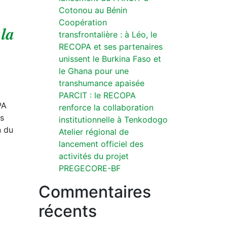
Cotonou au Bénin
Coopération
 𝒍𝒂
transfrontalière : à Léo, le
RECOPA et ses partenaires
unissent le Burkina Faso et
le Ghana pour une
transhumance apaisée
PARCIT : le RECOPA
PA
renforce la collaboration
es
institutionnelle à Tenkodogo
n du
Atelier régional de
lancement officiel des
activités du projet
PREGECORE-BF
Commentaires
récents