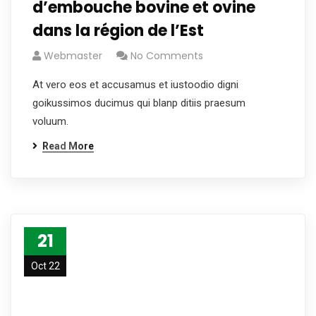
d’embouche bovine et ovine
dans la région de l’Est
Webmaster
No Comments
At vero eos et accusamus et iustoodio digni
goikussimos ducimus qui blanp ditiis praesum
voluum.
Read More
21
Oct 22