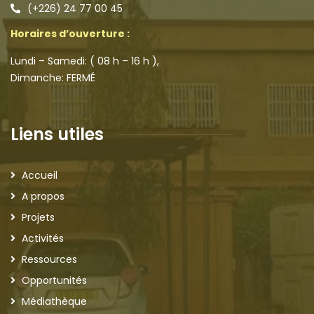
(+226) 24 77 00 45
Horaires d’ouverture :
Lundi – Samedi: ( 08 h – 16 h ),
Dimanche: FERMÉ
Liens utiles
Accueil
A propos
Projets
Activités
Ressources
Opportunités
Médiathèque