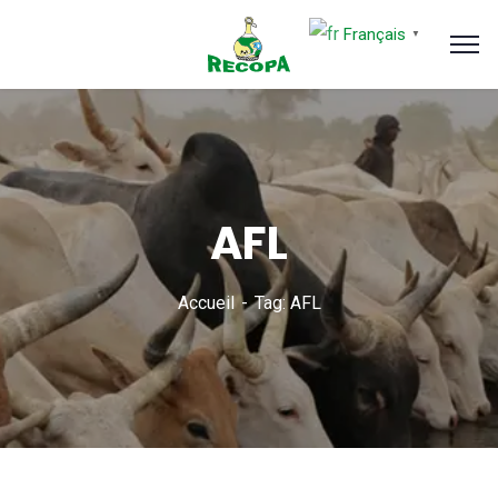
Français
▼
AFL
Accueil
Tag: AFL