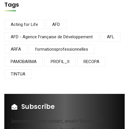
Tags
Acting for Life
AFD
AFD - Agence Française de Développement
AFL
ARFA
formationsprofessionnelles
PAMOBARMA
PROFIL_II
RECOPA
TINTUA
Subscribe
[newsletter_form contact_email="Subscribe"]