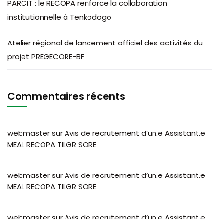
PARCIT : le RECOPA renforce la collaboration
institutionnelle à Tenkodogo
Atelier régional de lancement officiel des activités du
projet PREGECORE-BF
Commentaires récents
webmaster
sur
Avis de recrutement d’un.e Assistant.e
MEAL RECOPA TILGR SORE
webmaster
sur
Avis de recrutement d’un.e Assistant.e
MEAL RECOPA TILGR SORE
webmaster
sur
Avis de recrutement d’un.e Assistant.e