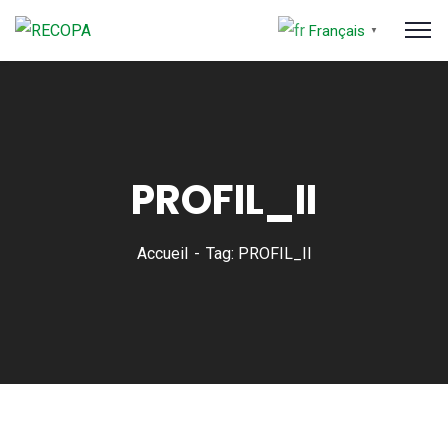
Français
▼
PROFIL_II
Accueil
Tag: PROFIL_II