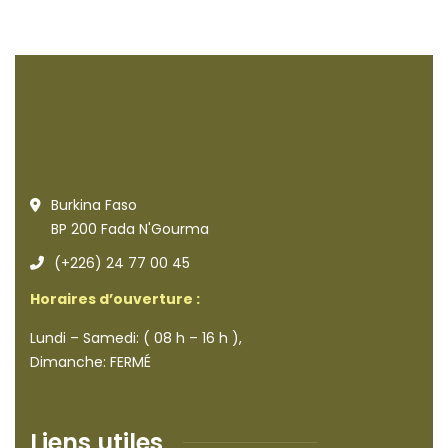
Burkina Faso
BP 200 Fada N'Gourma
(+226) 24 77 00 45
Horaires d’ouverture :
Lundi – Samedi: ( 08 h – 16 h ),
Dimanche: FERMÉ
Liens utiles