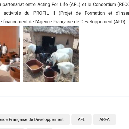
 partenariat entre Acting For Life (AFL) et le Consortium (REC
ctivités du PROFIL II (Projet de Formation et d’Inser
e financement de l’Agence Française de Développement (AFD).
ence Française de Développement
AFL
ARFA