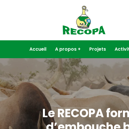
Accueil
A propos
Projets
Activi
Le RECOPA form
d’embouche bov