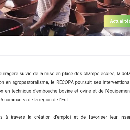
Actualité
 fourragère suivie de la mise en place des champs écoles, la dot
tion en agropastoralisme, le RECOPA poursuit ses interventions
ion en technique d’embouche bovine et ovine et de l’équipemen
 communes de la région de l’Est.
 à travers la création d’emploi et de favoriser leur inser