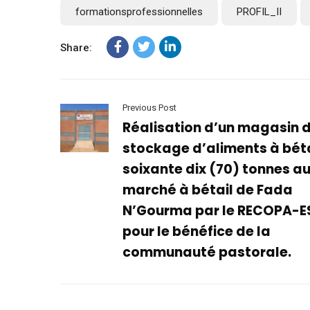
formationsprofessionnelles
PROFIL_II
Share:
Previous Post
Réalisation d’un magasin 
stockage d’aliments à béta
soixante dix (70) tonnes a
marché à bétail de Fada
N’Gourma par le RECOPA-E
pour le bénéfice de la
communauté pastorale.