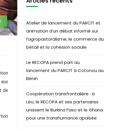
Articles récents
s
Atelier de lancement du PARCIT et
animation d’un débat informé sur
l’agropastoralisme, le commerce du
bétail et la cohésion sociale
Le RECOPA prend part au
lancement du PARCIT à Cotonou au
ation
Bénin
 aux
t de
Coopération transfrontalière : à
Léo, le RECOPA et ses partenaires
unissent le Burkina Faso et le Ghana
tion
pour une transhumance apaisée