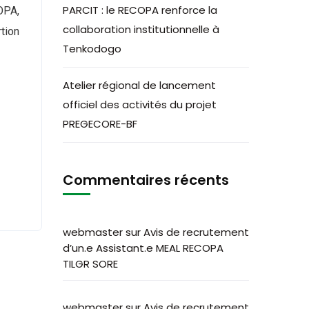
PARCIT : le RECOPA renforce la
OPA,
collaboration institutionnelle à
tion
Tenkodogo
Atelier régional de lancement
officiel des activités du projet
PREGECORE-BF
Commentaires récents
webmaster
sur
Avis de recrutement
d’un.e Assistant.e MEAL RECOPA
TILGR SORE
webmaster
sur
Avis de recrutement