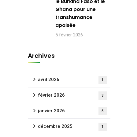
le Burkina Faso et le
Ghana pour une
transhumance
apaisée
5 février 2026
Archives
avril 2026
1
février 2026
3
janvier 2026
5
décembre 2025
1