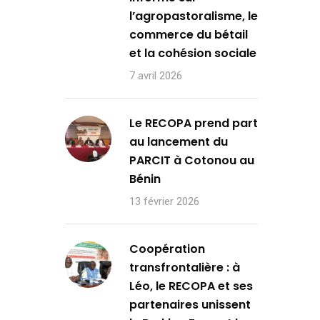
l’agropastoralisme, le
commerce du bétail
et la cohésion sociale
7 avril 2026
Le RECOPA prend part
au lancement du
PARCIT à Cotonou au
Bénin
13 février 2026
Coopération
transfrontalière : à
Léo, le RECOPA et ses
partenaires unissent