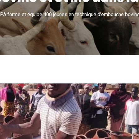
A forme et équipe 400 jeunes en technique d’embouche bovine e